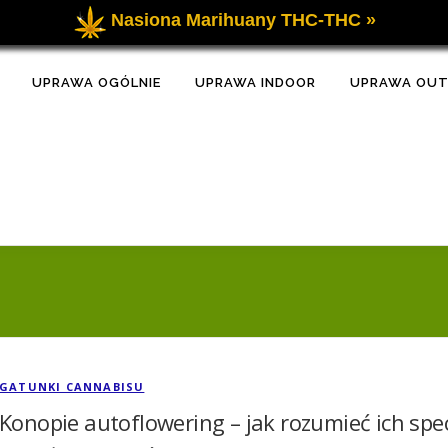
Nasiona Marihuany THC-THC »
UPRAWA OGÓLNIE
UPRAWA INDOOR
UPRAWA OU
GATUNKI CANNABISU
Konopie autoflowering – jak rozumieć ich spec