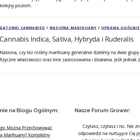
kolejny poziom.
GATUNKI CANNABISU
/
NASIONA MARIHUANY
/
UPRAWA OGÓLNIE
Cannabis Indica, Sativa, Hybryda i Ruderalis
Nasiona, czy też rośliny marihuany generalnie dzielimy na dwie grupy 
fizyczne właściwości oraz inne zastosowania i działania. Jeśli jedna
nie na Blogu Ogólnym:
Nasze Forum Grower:
Czytasz, czytasz i nic. Nie z
ugo Można Przechowywać
odpowiedzi na nurtujące Cię p
a Marihuany? Kompletny