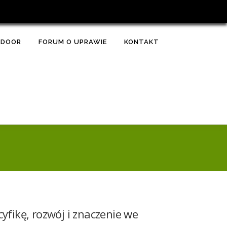
TDOOR
FORUM O UPRAWIE
KONTAKT
yfikę, rozwój i znaczenie we