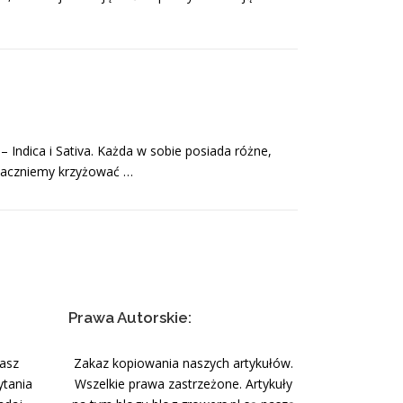
– Indica i Sativa. Każda w sobie posiada różne,
k zaczniemy krzyżować …
Prawa Autorskie:
nasz
Zakaz kopiowania naszych artykułów.
ytania
Wszelkie prawa zastrzeżone. Artykuły