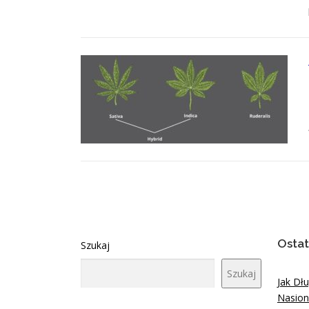
Ostat
Szukaj
Szukaj
Jak Dł
Nasion