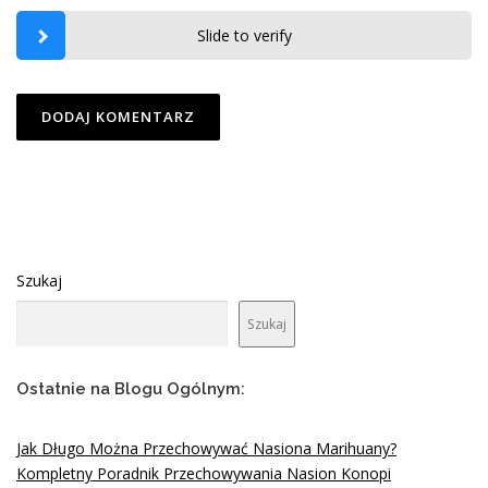
Slide to verify
Szukaj
Szukaj
Ostatnie na Blogu Ogólnym:
Jak Długo Można Przechowywać Nasiona Marihuany?
Kompletny Poradnik Przechowywania Nasion Konopi