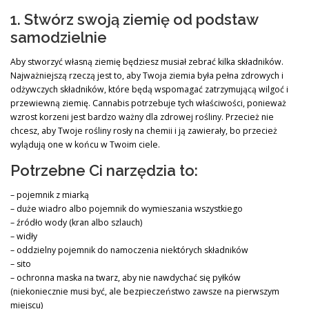
1. Stwórz swoją ziemię od podstaw
samodzielnie
Aby stworzyć własną ziemię będziesz musiał zebrać kilka składników.
Najważniejszą rzeczą jest to, aby Twoja ziemia była pełna zdrowych i
odżywczych składników, które będą wspomagać zatrzymującą wilgoć i
przewiewną ziemię. Cannabis potrzebuje tych właściwości, ponieważ
wzrost korzeni jest bardzo ważny dla zdrowej rośliny. Przecież nie
chcesz, aby Twoje rośliny rosły na chemii i ją zawierały, bo przecież
wylądują one w końcu w Twoim ciele.
Potrzebne Ci narzędzia to:
– pojemnik z miarką
– duże wiadro albo pojemnik do wymieszania wszystkiego
– źródło wody (kran albo szlauch)
– widły
– oddzielny pojemnik do namoczenia niektórych składników
– sito
– ochronna maska na twarz, aby nie nawdychać się pyłków
(niekoniecznie musi być, ale bezpieczeństwo zawsze na pierwszym
miejscu)