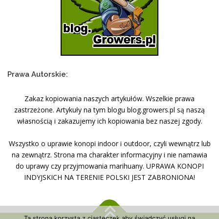
Prawa Autorskie:
Zakaz kopiowania naszych artykułów. Wszelkie prawa
zastrzeżone. Artykuły na tym blogu blog.growers.pl są naszą
własnością i zakazujemy ich kopiowania bez naszej zgody.
Wszystko o uprawie konopi indoor i outdoor, czyli wewnątrz lub
na zewnątrz. Strona ma charakter informacyjny i nie namawia
do uprawy czy przyjmowania marihuany. UPRAWA KONOPI
INDYJSKICH NA TERENIE POLSKI JEST ZABRONIONA!
Ta strona korzysta z ciasteczek aby świadczyć usługi na