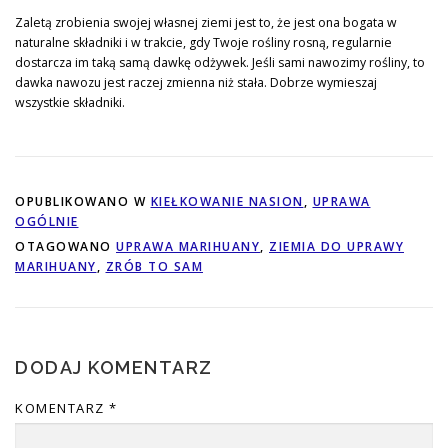
Zaletą zrobienia swojej własnej ziemi jest to, że jest ona bogata w
naturalne składniki i w trakcie, gdy Twoje rośliny rosną, regularnie
dostarcza im taką samą dawkę odżywek. Jeśli sami nawozimy rośliny, to
dawka nawozu jest raczej zmienna niż stała. Dobrze wymieszaj
wszystkie składniki.
OPUBLIKOWANO W
KIEŁKOWANIE NASION
,
UPRAWA
OGÓLNIE
OTAGOWANO
UPRAWA MARIHUANY
,
ZIEMIA DO UPRAWY
MARIHUANY
,
ZRÓB TO SAM
DODAJ KOMENTARZ
KOMENTARZ
*