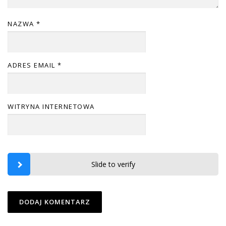
NAZWA
*
ADRES EMAIL
*
WITRYNA INTERNETOWA
Slide to verify