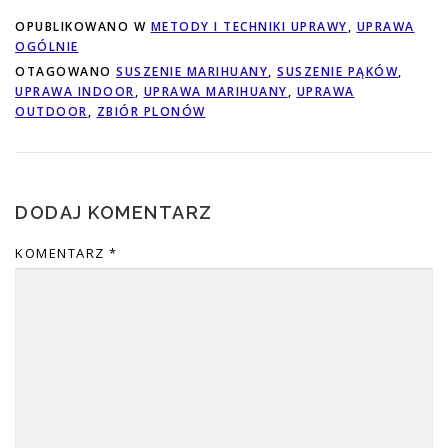
OPUBLIKOWANO W
METODY I TECHNIKI UPRAWY
,
UPRAWA
OGÓLNIE
OTAGOWANO
SUSZENIE MARIHUANY
,
SUSZENIE PĄKÓW
,
UPRAWA INDOOR
,
UPRAWA MARIHUANY
,
UPRAWA
OUTDOOR
,
ZBIÓR PLONÓW
DODAJ KOMENTARZ
KOMENTARZ
*