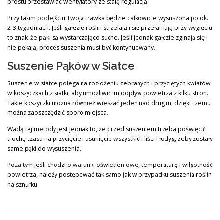
prostu przestawiać wentylatory ze stałą regulacją.
Przy takim podejściu Twoja trawka będzie całkowicie wysuszona po ok.
2-3 tygodniach. Jeśli gałęzie roślin strzelają i się przełamują przy wygięciu
to znak, że pąki są wystarczająco suche. Jeśli jednak gałęzie zginają się i
nie pękają, proces suszenia musi być kontynuowany.
Suszenie Pąków w Siatce
Suszenie w siatce polega na rozłożeniu zebranych i przyciętych kwiatów
w koszyczkach z siatki, aby umożliwić im dopływ powietrza z kilku stron.
Takie koszyczki można również wieszać jeden nad drugim, dzięki czemu
można zaoszczędzić sporo miejsca.
Wadą tej metody jest jednak to, że przed suszeniem trzeba poświęcić
trochę czasu na przycięcie i usunięcie wszystkich liści i łodyg, żeby zostały
same pąki do wysuszenia.
Poza tym jeśli chodzi o warunki oświetleniowe, temperaturę i wilgotność
powietrza, należy postępować tak samo jak w przypadku suszenia roślin
na sznurku.