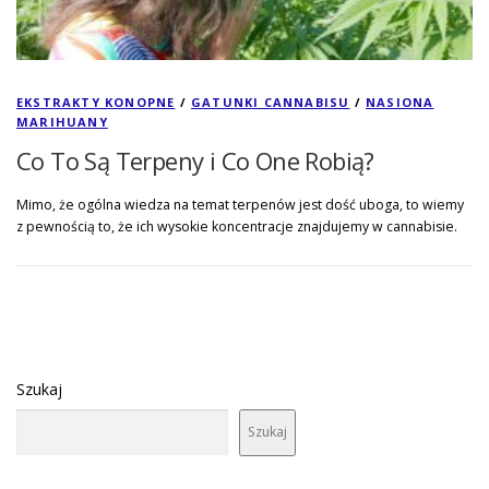
EKSTRAKTY KONOPNE
/
GATUNKI CANNABISU
/
NASIONA
MARIHUANY
Co To Są Terpeny i Co One Robią?
Mimo, że ogólna wiedza na temat terpenów jest dość uboga, to wiemy
z pewnością to, że ich wysokie koncentracje znajdujemy w cannabisie.
Szukaj
Szukaj