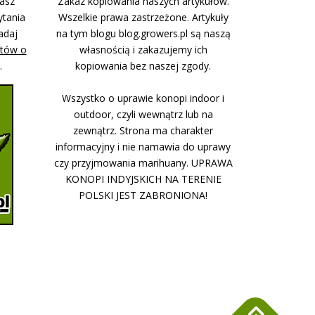
nasz
Zakaz kopiowania naszych artykułów.
ytania
Wszelkie prawa zastrzeżone. Artykuły
adaj
na tym blogu blog.growers.pl są naszą
stów o
własnością i zakazujemy ich
.
kopiowania bez naszej zgody.
Wszystko o uprawie konopi indoor i
outdoor, czyli wewnątrz lub na
zewnątrz. Strona ma charakter
informacyjny i nie namawia do uprawy
czy przyjmowania marihuany. UPRAWA
KONOPI INDYJSKICH NA TERENIE
POLSKI JEST ZABRONIONA!