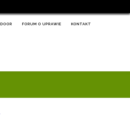
TDOOR
FORUM O UPRAWIE
KONTAKT
E