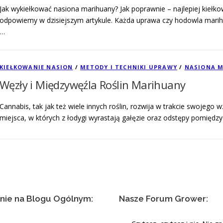
Jak wykiełkować nasiona marihuany? Jak poprawnie – najlepiej kiełk
odpowiemy w dzisiejszym artykule. Każda uprawa czy hodowla marih
…
KIEŁKOWANIE NASION
/
METODY I TECHNIKI UPRAWY
/
NASIONA 
Węzły i Międzywęźla Roślin Marihuany
Cannabis, tak jak też wiele innych roślin, rozwija w trakcie swojego 
miejsca, w których z łodygi wyrastają gałęzie oraz odstępy pomiędzy 
nie na Blogu Ogólnym:
Nasze Forum Grower: