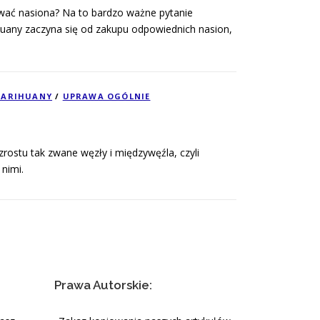
ować nasiona? Na to bardzo ważne pytanie
uany zaczyna się od zakupu odpowiednich nasion,
MARIHUANY
/
UPRAWA OGÓLNIE
wzrostu tak zwane węzły i międzywęźla, czyli
nimi.
Prawa Autorskie: