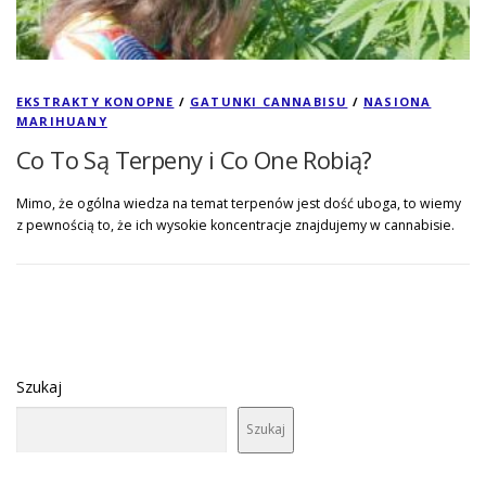
EKSTRAKTY KONOPNE
/
GATUNKI CANNABISU
/
NASIONA
MARIHUANY
Co To Są Terpeny i Co One Robią?
Mimo, że ogólna wiedza na temat terpenów jest dość uboga, to wiemy
z pewnością to, że ich wysokie koncentracje znajdujemy w cannabisie.
Szukaj
Szukaj