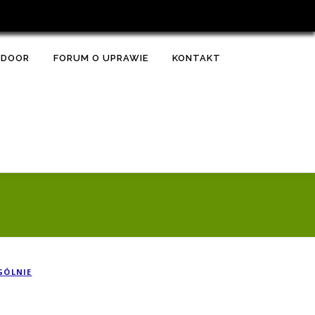
TDOOR
FORUM O UPRAWIE
KONTAKT
GÓLNIE