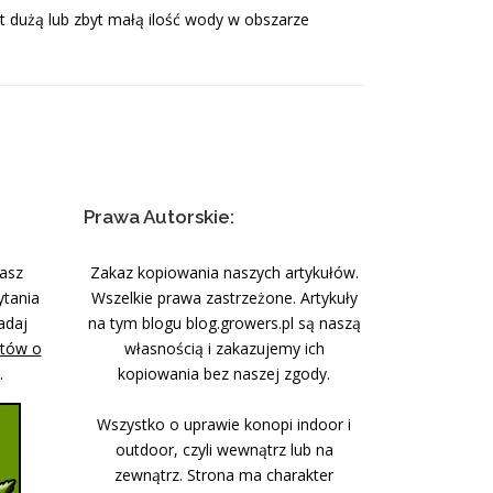
byt dużą lub zbyt małą ilość wody w obszarze
Prawa Autorskie:
nasz
Zakaz kopiowania naszych artykułów.
ytania
Wszelkie prawa zastrzeżone. Artykuły
adaj
na tym blogu blog.growers.pl są naszą
stów o
własnością i zakazujemy ich
.
kopiowania bez naszej zgody.
Wszystko o uprawie konopi indoor i
outdoor, czyli wewnątrz lub na
zewnątrz. Strona ma charakter