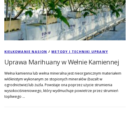
KIEŁKOWANIE NASION
/
METODY I TECHNIKI UPRAWY
Uprawa Marihuany w Wełnie Kamiennej
Wełna kamienna lub wełna mineralna jest nieorganicznym materiałem
włóknistym wykonanym ze stopionych minerałów (bazalt w
ogrodnictwie) lub żużla. Powstaje ona poprzez użycie strumienia
wysokociśnieniowego, który wydmuchuje powietrze przez strumień
topliwego …