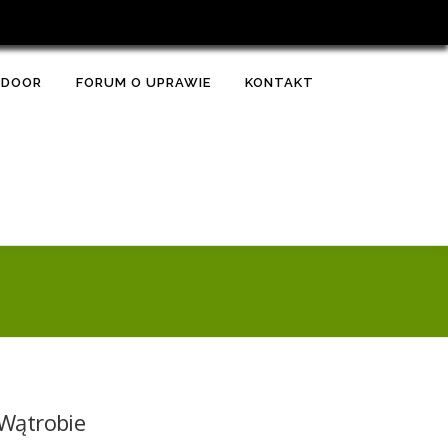
TDOOR
FORUM O UPRAWIE
KONTAKT
Wątrobie