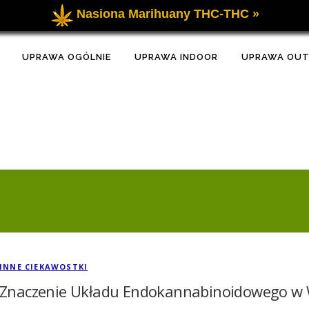
Nasiona Marihuany THC-THC »
UPRAWA OGÓLNIE
UPRAWA INDOOR
UPRAWA OU
INNE CIEKAWOSTKI
Znaczenie Układu Endokannabinoidowego w 