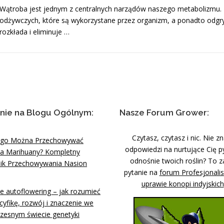
Wątroba jest jednym z centralnych narządów naszego metabolizmu. 
odżywczych, które są wykorzystane przez organizm, a ponadto odgry
rozkłada i eliminuje …
nie na Blogu Ogólnym:
Nasze Forum Grower:
Czytasz, czytasz i nic. Nie z
ugo Można Przechowywać
odpowiedzi na nurtujące Cię p
a Marihuany? Kompletny
odnośnie twoich roślin? To z
ik Przechowywania Nasion
pytanie na
forum Profesjonali
uprawie konopi indyjskich
e autoflowering – jak rozumieć
cyfikę, rozwój i znaczenie we
zesnym świecie genetyki