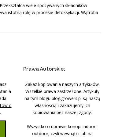
Przekształca wiele spożywanych składników
wa istotną rolę w procesie detoksykacji. Wątroba
Prawa Autorskie:
nasz
Zakaz kopiowania naszych artykułów.
ytania
Wszelkie prawa zastrzeżone. Artykuły
adaj
na tym blogu blog.growers.pl są naszą
stów o
własnością i zakazujemy ich
.
kopiowania bez naszej zgody.
Wszystko o uprawie konopi indoor i
outdoor, czyli wewnątrz lub na