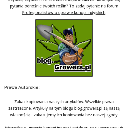
pytania odnośnie twoich roślin? To zadaj pytanie na
forum
Profesjonalistów o uprawie konopi indyjskich
.
Prawa Autorskie:
Zakaz kopiowania naszych artykułów. Wszelkie prawa
zastrzeżone. Artykuły na tym blogu blog.growers.pl są naszą
własnością i zakazujemy ich kopiowania bez naszej zgody.
Wszystko o uprawie konopi indoor i outdoor, czyli wewnątrz lub