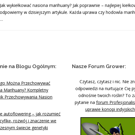
Jak wykiełkować nasiona marihuany? Jak poprawnie – najlepiej kiełk
odpowiemy w dzisiejszym artykule. Każda uprawa czy hodowla marih
…
nie na Blogu Ogólnym:
Nasze Forum Grower:
Czytasz, czytasz i nic. Nie z
ugo Można Przechowywać
odpowiedzi na nurtujące Cię p
a Marihuany? Kompletny
odnośnie twoich roślin? To z
ik Przechowywania Nasion
pytanie na
forum Profesjonali
uprawie konopi indyjskich
e autoflowering – jak rozumieć
cyfikę, rozwój i znaczenie we
zesnym świecie genetyki