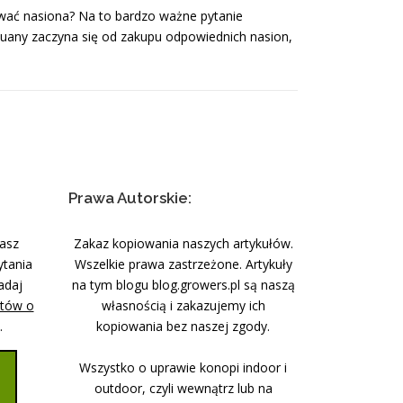
ować nasiona? Na to bardzo ważne pytanie
uany zaczyna się od zakupu odpowiednich nasion,
Prawa Autorskie:
nasz
Zakaz kopiowania naszych artykułów.
ytania
Wszelkie prawa zastrzeżone. Artykuły
adaj
na tym blogu blog.growers.pl są naszą
stów o
własnością i zakazujemy ich
.
kopiowania bez naszej zgody.
Wszystko o uprawie konopi indoor i
outdoor, czyli wewnątrz lub na