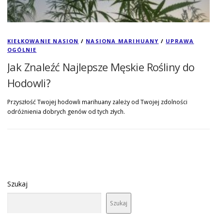
KIEŁKOWANIE NASION
/
NASIONA MARIHUANY
/
UPRAWA
OGÓLNIE
Jak Znaleźć Najlepsze Męskie Rośliny do
Hodowli?
Przyszłość Twojej hodowli marihuany zależy od Twojej zdolności
odróżnienia dobrych genów od tych złych.
Szukaj
Szukaj